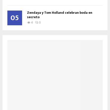
Zendaya y Tom Holland celebran boda en
05
secreto
4
0