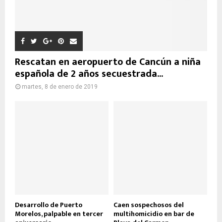
Rescatan en aeropuerto de Cancún a niña
española de 2 años secuestrada...
martes, 8 de enero de 2019
Desarrollo de Puerto
Caen sospechosos del
Morelos, palpable en tercer
multihomicidio en bar de