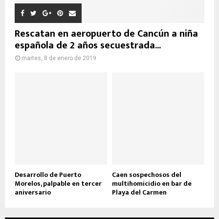
Rescatan en aeropuerto de Cancún a niña
española de 2 años secuestrada...
martes, 8 de enero de 2019
Desarrollo de Puerto
Caen sospechosos del
Morelos, palpable en tercer
multihomicidio en bar de
aniversario
Playa del Carmen