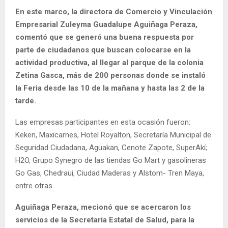
En este marco, la directora de Comercio y Vinculación
Empresarial Zuleyma Guadalupe Aguiñaga Peraza,
comentó que se generó una buena respuesta por
parte de ciudadanos que buscan colocarse en la
actividad productiva, al llegar al parque de la colonia
Zetina Gasca, más de 200 personas donde se instaló
la Feria desde las 10 de la mañana y hasta las 2 de la
tarde.
Las empresas participantes en esta ocasión fueron:
Keken, Maxicarnes, Hotel Royalton, Secretaría Municipal de
Seguridad Ciudadana, Aguakan, Cenote Zapote, SuperAkí;
H2O, Grupo Synegro de las tiendas Go Mart y gasolineras
Go Gas, Chedraui, Ciudad Maderas y Alstom- Tren Maya,
entre otras.
Aguiñaga Peraza, mecionó que se acercaron los
servicios de la Secretaría Estatal de Salud, para la