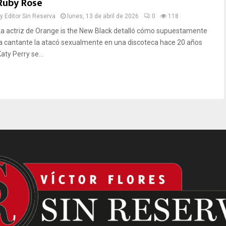
Ruby Rose
by
Editor Sin Reserva
lunes, 13 de abril de 2026
0
118
La actriz de Orange is the New Black detalló cómo supuestamente
la cantante la atacó sexualmente en una discoteca hace 20 años
aty Perry se...