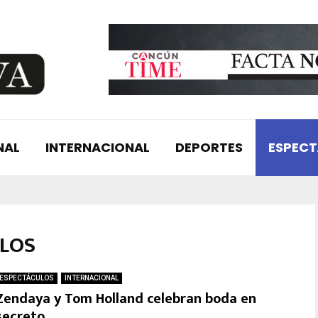
NAL
INTERNACIONAL
DEPORTES
ESPEC
ULOS
ESPECTÁCULOS
INTERNACIONAL
Zendaya y Tom Holland celebran boda en
secreto