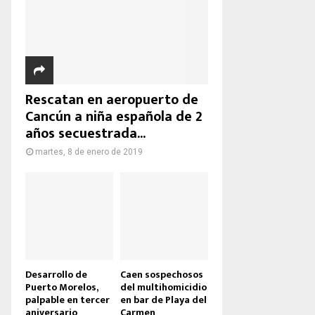
Rescatan en aeropuerto de
Cancún a niña española de 2
años secuestrada...
martes, 8 de enero de 2019
Desarrollo de
Caen sospechosos
Puerto Morelos,
del multihomicidio
palpable en tercer
en bar de Playa del
aniversario
Carmen