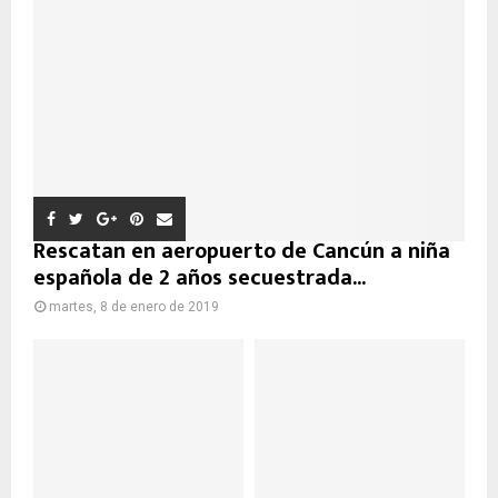
Rescatan en aeropuerto de Cancún a niña
española de 2 años secuestrada...
martes, 8 de enero de 2019