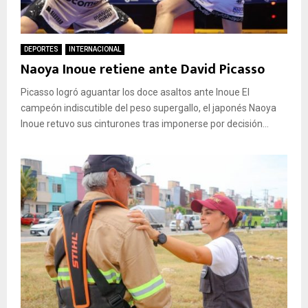
DEPORTES
INTERNACIONAL
Naoya Inoue retiene ante David Picasso
Picasso logró aguantar los doce asaltos ante Inoue El
campeón indiscutible del peso supergallo, el japonés Naoya
Inoue retuvo sus cinturones tras imponerse por decisión...