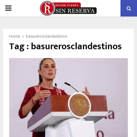
PRIMARY
MENU
Home
basurerosclandestinos
Tag : basurerosclandestinos