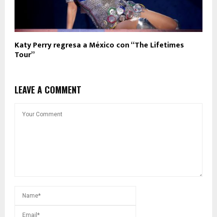
Katy Perry regresa a México con “The Lifetimes
Tour”
LEAVE A COMMENT