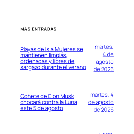
MÁS ENTRADAS
martes,
Playas de Isla Mujeres se
4 de
mantienen limpias,
ordenadas y libres de
agosto
sargazo durante el verano
de 2026
martes, 4
Cohete de Elon Musk
de agosto
chocará contra la Luna
este 5 de agosto
de 2026
lunes,