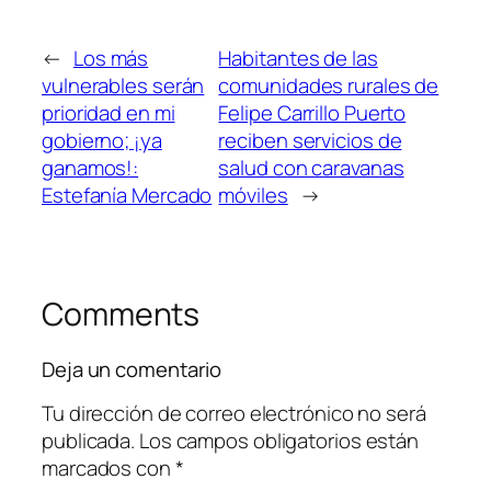
←
Los más
Habitantes de las
vulnerables serán
comunidades rurales de
prioridad en mi
Felipe Carrillo Puerto
gobierno; ¡ya
reciben servicios de
ganamos!:
salud con caravanas
Estefanía Mercado
móviles
→
Comments
Deja un comentario
Tu dirección de correo electrónico no será
publicada.
Los campos obligatorios están
marcados con
*