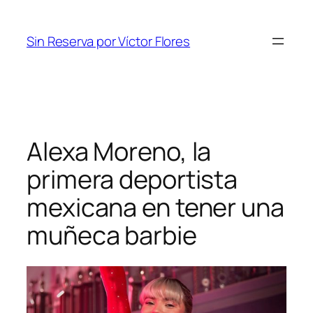
Saltar
al
Sin Reserva por Víctor Flores
contenido
Alexa Moreno, la
primera deportista
mexicana en tener una
muñeca barbie