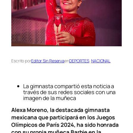
Escrito por
Editor Sin Reserva
en
DEPORTES
, 
NACIONAL
La gimnasta compartió esta noticia a
través de sus redes sociales con una
imagen de la muñeca
Alexa Moreno, la destacada gimnasta
mexicana que participará en los Juegos
Olímpicos de París 2024, ha sido honrada
con su propia muñeca Barbie en la