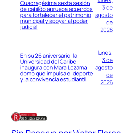
Cuadragésima sexta sesión
3 de
de cabildo aprueba acuerdos
agosto
para fortalecer el patrimonio
municipal y apoyar al poder
de
judicial
2026
lunes,
En su 26 aniversario, la
3 de
Universidad del Caribe
agosto
inaugura con Mara Lezama
domo que impulsa el deporte
de
y la convivencia estudiantil
2026