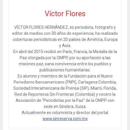
Víctor Flores
VÍCTOR FLORES HERNÁNDEZ, es periodista, fotógrafo y
editor de medios con 30 años de experiencia; ha realizado
coberturas periodísticas en 20 países de América, Europa
y Asia.
En abril del 2015 recibió en París, Francia, la Medalla de la
Paz otorgada por la OMPP, por su aportación a las
misiones paz, sana convivencia entre los pueblos y
publicaciones humanitarias.
Es alumno y miembro de la Fundación para el Nuevo
Periodismo Iberoamericano (FNPI), Cartagena Colombia,
Sociedad Interamericana de Prensa (SIP), Miami, Florida,
Red de Reporteros Sin Fronteras (Colombia) y vocero la
Asociación de “Periodistas por la Paz” de la OMPP con
sede en Ginebra, Suiza.
Actualmente es columnista y director del portal
www.sinreserva.com.mx