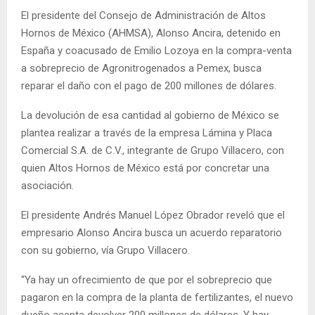
El presidente del Consejo de Administración de Altos
Hornos de México (AHMSA), Alonso Ancira, detenido en
España y coacusado de Emilio Lozoya en la compra-venta
a sobreprecio de Agronitrogenados a Pemex, busca
reparar el daño con el pago de 200 millones de dólares.
La devolución de esa cantidad al gobierno de México se
plantea realizar a través de la empresa Lámina y Placa
Comercial S.A. de C.V., integrante de Grupo Villacero, con
quien Altos Hornos de México está por concretar una
asociación.
El presidente Andrés Manuel López Obrador reveló que el
empresario Alonso Ancira busca un acuerdo reparatorio
con su gobierno, vía Grupo Villacero.
“Ya hay un ofrecimiento de que por el sobreprecio que
pagaron en la compra de la planta de fertilizantes, el nuevo
dueño acepta devolver 200 millones de dólares. Y hay