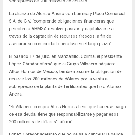
sobreprecio de 200 millones de dólares.
La alianza de Alonso Ancira con Lámina y Placa Comercial
S.A. de C.V. “comprende obligaciones financieras que
permiten a AHMSA resolver pasivos y capitalizarse a
través de la captación de recursos frescos, a fin de
asegurar su continuidad operativa en el largo plazo”.
El pasado 17 de julio, en Manzanillo, Colima, el presidente
López Obrador afirmó que si Grupo Villacero adquiere
Altos Hornos de México, también asume la obligación de
resarcir los 200 millones de dólares por la venta a
sobreprecio de la planta de fertilizantes que hizo Alonso
Ancira.
“Si Villacero compra Altos Hornos tiene que hacerse cargo
de esa deuda, tiene que responsabilizarse y pagar esos
200 millones de dólares”, afirmó.
López Obrador adelantó que no se va a cancelar la deuda