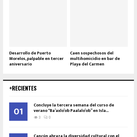
Desarrollo de Puerto
Caen sospechosos del
Morelos, palpable en tercer
multihomicidio en bar de
aniversario
Playa del Carmen
+RECIENTES
Concluye la tercera semana del curso de
01
verano “Ba’axlo’ob Paalalo’ob” en Isla...
3
0
Cancún abraza la diversidad cultural con el