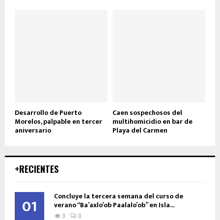
Desarrollo de Puerto
Caen sospechosos del
Morelos, palpable en tercer
multihomicidio en bar de
aniversario
Playa del Carmen
+RECIENTES
Concluye la tercera semana del curso de
01
verano “Ba’axlo’ob Paalalo’ob” en Isla...
3
0