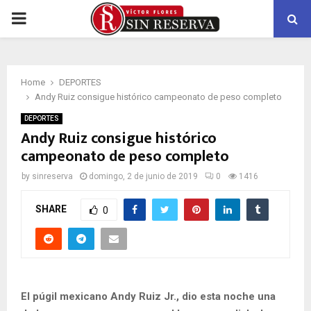
PRIMARY
MENU
Home
DEPORTES
Andy Ruiz consigue histórico campeonato de peso completo
DEPORTES
Andy Ruiz consigue histórico
campeonato de peso completo
by
sinreserva
domingo, 2 de junio de 2019
0
1416
SHARE
0
El púgil mexicano Andy Ruiz Jr., dio esta noche una