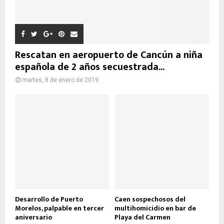
Rescatan en aeropuerto de Cancún a niña
española de 2 años secuestrada...
martes, 8 de enero de 2019
Desarrollo de Puerto
Caen sospechosos del
Morelos, palpable en tercer
multihomicidio en bar de
aniversario
Playa del Carmen