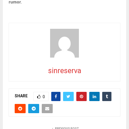
rumor.
sinreserva
SHARE
0
PREVIOUS POST