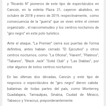
y “Ricardo N” pioneros de este tipo de espectáculos en
Cancún, en la extinta Plaza 21, cayeron abatidos, en
octubre de 2018 y enero de 2019, respectivamente, como
consecuencia de la “guerra” que se viven entre el crimen
organizado , el narcomenudeo y los centros nocturnos de
“giro negro” en este polo turístico.
Ante el ataque, “La Premier” cierra sus puertas de forma
definitiva, antes habían cerrado “El Ejecutivo” y otros
centros nocturnos, como “La Oficina”, “Harem”, “Platinos”,
“Tabares”, “Black Jack” “Solid Club” y “Las Diablas”, por
citar algunos de estos centros nocturnos.
En las últimas dos décadas, Cancún y este tipo de
negocios o espectáculos de “giro negro” dieron cabida
bailarinas de todas partes del país, como Monterrey,
Guadalajara, Tamaulipas, Sinaloa, Ciudad de México,
Tabasco y Veracruz, preponderantemente.