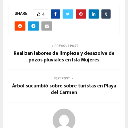
SHARE
4
PREVIOUS POST
Realizan labores de limpieza y desazolve de
pozos pluviales en Isla Mujeres
NEXT POST
Árbol sucumbió sobre sobre turistas en Playa
del Carmen