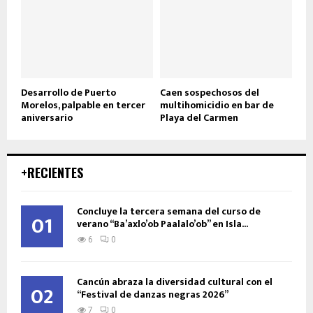
Desarrollo de Puerto
Caen sospechosos del
Morelos, palpable en tercer
multihomicidio en bar de
aniversario
Playa del Carmen
+RECIENTES
Concluye la tercera semana del curso de
01
verano “Ba’axlo’ob Paalalo’ob” en Isla...
6
0
Cancún abraza la diversidad cultural con el
02
“Festival de danzas negras 2026”
7
0