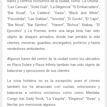
Bares y centros nocturnos de la ciudad, como “La Oficina”,
“Las Canoas”, “Solid Club”, “La Diligencia” “El Embarcadero”,
“Bar Royal”, “La Caldera”, “Oasis”, “Black and White”,
“Psicoledia”, “Las Diablas”, “Teresita”, “El Gordo”, “El Capri”,
“Bar Nova”, “Bar Santino”, “Harem”, “Bichos”, Xtabay, “El
Ejecutivo” y La Premier, entre una larga lista, han sido
objeto de ataques armados, donde han perdido la vida
clientes, meseras, guardias, encargados, porteros y hasta
vendedores ambulantes.
Algunos bares del centro de la ciudad como los ubicados
en Plaza Solare y Plaza Infinity también han sido objeto de
balaceras y ejecuciones de sus clientes.
La zona hotelera no es la excepción, pues el crimen
también los ha alcanzado con cuotas, extorsiones y
balaceras a centros nocturnos como como Mandala,
Congo bar, Dady Rock, “La Vaquita”, “Elegance” “Divas” y
Nectar, por mencionar algunos.