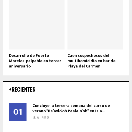
Desarrollo de Puerto
Caen sospechosos del
Morelos, palpable en tercer
multihomicidio en bar de
aniversario
Playa del Carmen
+RECIENTES
Concluye la tercera semana del curso de
01
verano “Ba’axlo’ob Paalalo’ob” en Isla...
6
0