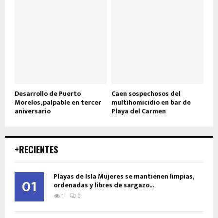
Desarrollo de Puerto
Caen sospechosos del
Morelos, palpable en tercer
multihomicidio en bar de
aniversario
Playa del Carmen
+RECIENTES
Playas de Isla Mujeres se mantienen limpias,
01
ordenadas y libres de sargazo...
1
0