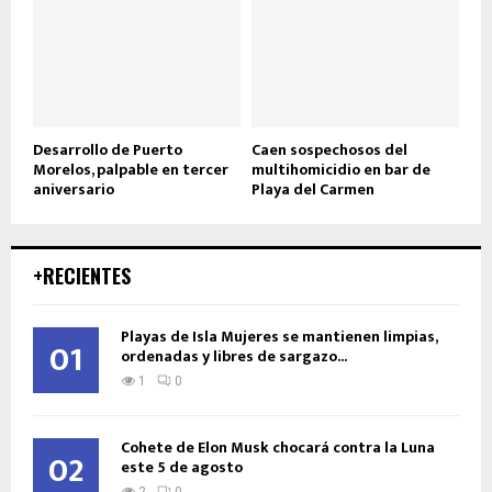
Desarrollo de Puerto
Caen sospechosos del
Morelos, palpable en tercer
multihomicidio en bar de
aniversario
Playa del Carmen
+RECIENTES
Playas de Isla Mujeres se mantienen limpias,
01
ordenadas y libres de sargazo...
1
0
Cohete de Elon Musk chocará contra la Luna
02
este 5 de agosto