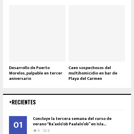
Desarrollo de Puerto
Caen sospechosos del
Morelos, palpable en tercer
multihomicidio en bar de
aniversario
Playa del Carmen
+RECIENTES
Concluye la tercera semana del curso de
01
verano “Ba’axlo’ob Paalalo’ob” en Isla...
5
0