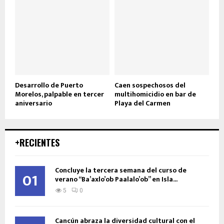
Desarrollo de Puerto
Caen sospechosos del
Morelos, palpable en tercer
multihomicidio en bar de
aniversario
Playa del Carmen
+RECIENTES
Concluye la tercera semana del curso de
01
verano “Ba’axlo’ob Paalalo’ob” en Isla...
5
0
Cancún abraza la diversidad cultural con el