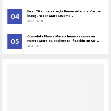
En su 26 aniversario, la Universidad del Caribe
04
inaugura con Mara Lezama...
11
0
Consolida Blanca Merari finanzas sanas en
05
Puerto Morelos, obtiene calificación HR AA-...
4
0