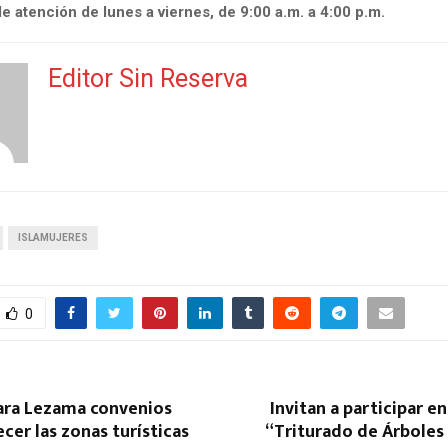
e atención de lunes a viernes, de 9:00 a.m. a 4:00 p.m.
Editor Sin Reserva
ISLAMUJERES
0
ara Lezama convenios
Invitan a participar e
ecer las zonas turísticas
“Triturado de Árboles