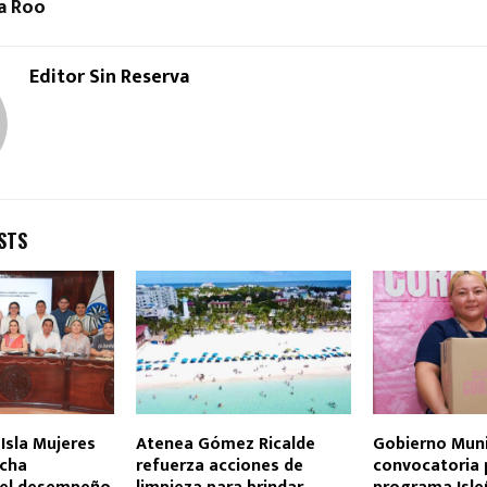
a Roo
Editor Sin Reserva
STS
Isla Mujeres
Atenea Gómez Ricalde
Gobierno Muni
cha
refuerza acciones de
convocatoria 