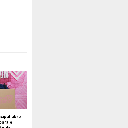
cipal abre
para el