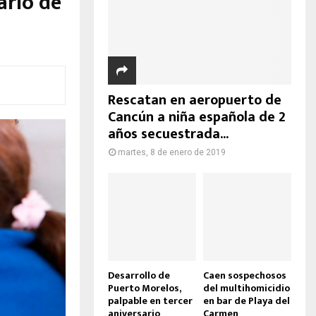
ario de
Rescatan en aeropuerto de
Cancún a niña española de 2
años secuestrada...
martes, 8 de enero de 2019
Desarrollo de
Caen sospechosos
Puerto Morelos,
del multihomicidio
palpable en tercer
en bar de Playa del
aniversario
Carmen