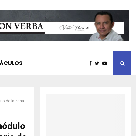
TÁCULOS
rio de la zona
módulo