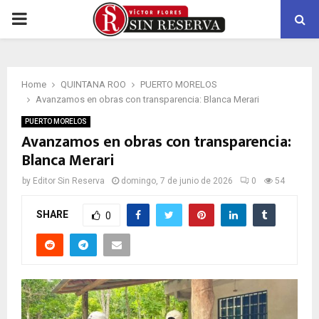
PRIMARY
MENU
Home
QUINTANA ROO
PUERTO MORELOS
Avanzamos en obras con transparencia: Blanca Merari
PUERTO MORELOS
Avanzamos en obras con transparencia:
Blanca Merari
by
Editor Sin Reserva
domingo, 7 de junio de 2026
0
54
SHARE
0