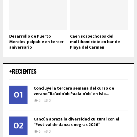
Desarrollo de Puerto
Caen sospechosos del
Morelos, palpable en tercer
multihomicidio en bar de
aniversario
Playa del Carmen
+RECIENTES
Concluye la tercera semana del curso de
01
verano “Ba’axlo’ob Paalalo’ob” en Isla...
5
0
Cancún abraza la diversidad cultural con el
02
“Festival de danzas negras 2026”
6
0