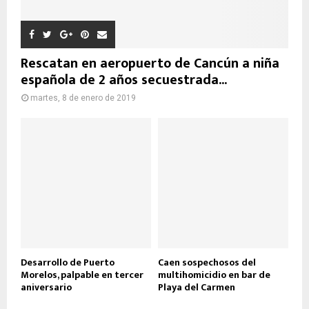
Rescatan en aeropuerto de Cancún a niña
española de 2 años secuestrada...
martes, 8 de enero de 2019
Desarrollo de Puerto
Caen sospechosos del
Morelos, palpable en tercer
multihomicidio en bar de
aniversario
Playa del Carmen