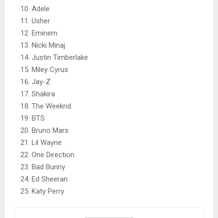
Adele
Usher
Eminem
Nicki Minaj
Justin Timberlake
Miley Cyrus
Jay-Z
Shakira
The Weeknd
BTS
Bruno Mars
Lil Wayne
One Direction
Bad Bunny
Ed Sheeran
Katy Perry