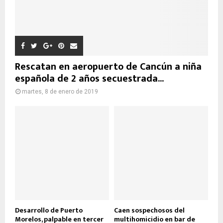
Rescatan en aeropuerto de Cancún a niña
española de 2 años secuestrada...
martes, 8 de enero de 2019
Desarrollo de Puerto
Caen sospechosos del
Morelos, palpable en tercer
multihomicidio en bar de