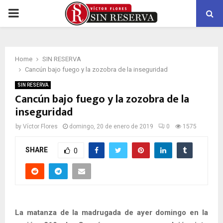
PRIMARY
MENU
Home
SIN RESERVA
Cancún bajo fuego y la zozobra de la inseguridad
SIN RESERVA
Cancún bajo fuego y la zozobra de la
inseguridad
by
Víctor Flores
domingo, 20 de enero de 2019
0
1575
SHARE
0
La matanza de la madrugada de ayer domingo en la