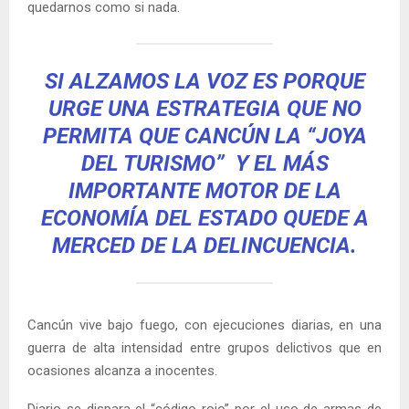
quedarnos como si nada.
SI ALZAMOS LA VOZ ES PORQUE
URGE UNA ESTRATEGIA QUE NO
PERMITA QUE CANCÚN LA “JOYA
DEL TURISMO” Y EL MÁS
IMPORTANTE MOTOR DE LA
ECONOMÍA DEL ESTADO QUEDE A
MERCED DE LA DELINCUENCIA.
Cancún vive bajo fuego, con ejecuciones diarias, en una
guerra de alta intensidad entre grupos delictivos que en
ocasiones alcanza a inocentes.
Diario se dispara el “código rojo” por el uso de armas de