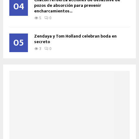
04
pozos de absorción para prevenir
encharcamientos...
5
0
Zendaya y Tom Holland celebran boda en
05
secreto
3
0