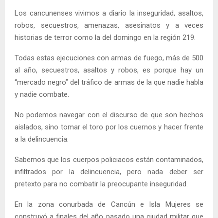
Los cancunenses vivimos a diario la inseguridad, asaltos,
robos, secuestros, amenazas, asesinatos y a veces
historias de terror como la del domingo en la región 219.
Todas estas ejecuciones con armas de fuego, más de 500
al año, secuestros, asaltos y robos, es porque hay un
“mercado negro” del tráfico de armas de la que nadie habla
y nadie combate.
No podemos navegar con el discurso de que son hechos
aislados, sino tomar el toro por los cuernos y hacer frente
a la delincuencia.
Sabemos que los cuerpos policiacos están contaminados,
infiltrados por la delincuencia, pero nada deber ser
pretexto para no combatir la preocupante inseguridad.
En la zona conurbada de Cancún e Isla Mujeres se
construyó a finales del año pasado una ciudad militar que