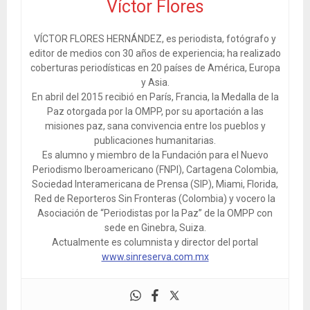
Víctor Flores
VÍCTOR FLORES HERNÁNDEZ, es periodista, fotógrafo y
editor de medios con 30 años de experiencia; ha realizado
coberturas periodísticas en 20 países de América, Europa
y Asia.
En abril del 2015 recibió en París, Francia, la Medalla de la
Paz otorgada por la OMPP, por su aportación a las
misiones paz, sana convivencia entre los pueblos y
publicaciones humanitarias.
Es alumno y miembro de la Fundación para el Nuevo
Periodismo Iberoamericano (FNPI), Cartagena Colombia,
Sociedad Interamericana de Prensa (SIP), Miami, Florida,
Red de Reporteros Sin Fronteras (Colombia) y vocero la
Asociación de “Periodistas por la Paz” de la OMPP con
sede en Ginebra, Suiza.
Actualmente es columnista y director del portal
www.sinreserva.com.mx