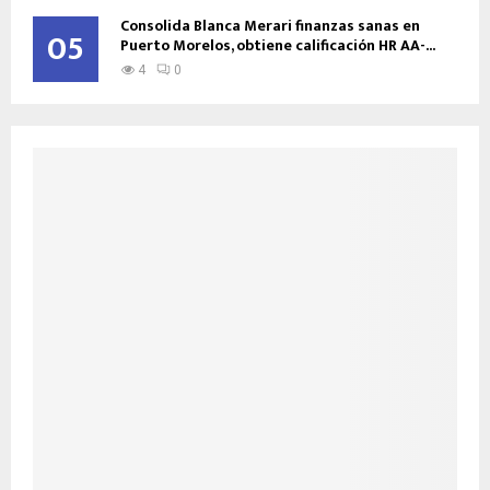
Consolida Blanca Merari finanzas sanas en
05
Puerto Morelos, obtiene calificación HR AA-...
4
0