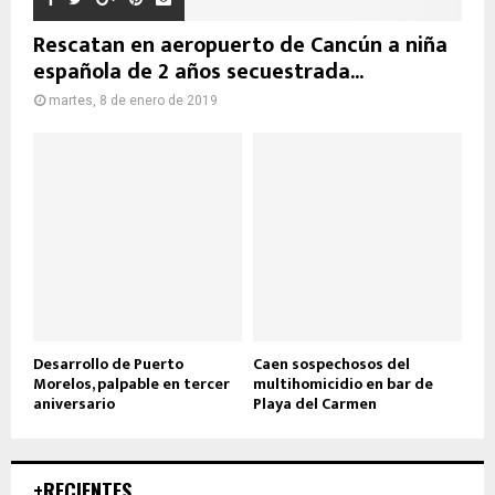
Rescatan en aeropuerto de Cancún a niña
española de 2 años secuestrada...
martes, 8 de enero de 2019
Desarrollo de Puerto
Caen sospechosos del
Morelos, palpable en tercer
multihomicidio en bar de
aniversario
Playa del Carmen
+RECIENTES