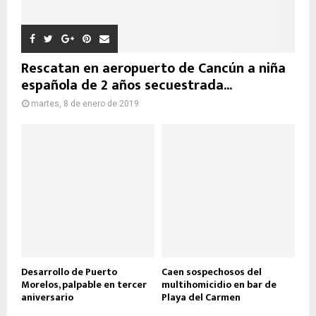
Rescatan en aeropuerto de Cancún a niña
española de 2 años secuestrada...
martes, 8 de enero de 2019
Desarrollo de Puerto
Caen sospechosos del
Morelos, palpable en tercer
multihomicidio en bar de
aniversario
Playa del Carmen