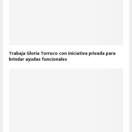
Trabaja Gloria Torruco con iniciativa privada para
brindar ayudas funcionales