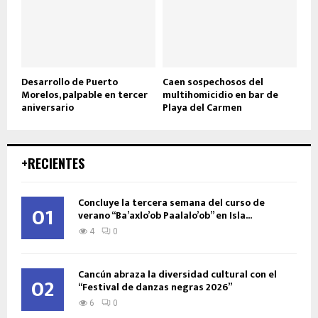
Desarrollo de Puerto
Caen sospechosos del
Morelos, palpable en tercer
multihomicidio en bar de
aniversario
Playa del Carmen
+RECIENTES
Concluye la tercera semana del curso de
01
verano “Ba’axlo’ob Paalalo’ob” en Isla...
4
0
Cancún abraza la diversidad cultural con el
02
“Festival de danzas negras 2026”
6
0