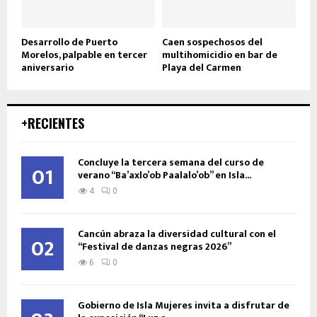
Desarrollo de Puerto
Caen sospechosos del
Morelos, palpable en tercer
multihomicidio en bar de
aniversario
Playa del Carmen
+RECIENTES
Concluye la tercera semana del curso de
01
verano “Ba’axlo’ob Paalalo’ob” en Isla...
4
0
Cancún abraza la diversidad cultural con el
02
“Festival de danzas negras 2026”
6
0
Gobierno de Isla Mujeres invita a disfrutar de