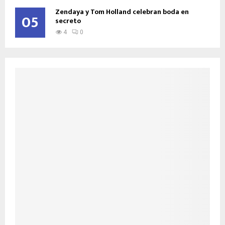
Zendaya y Tom Holland celebran boda en
05
secreto
4
0