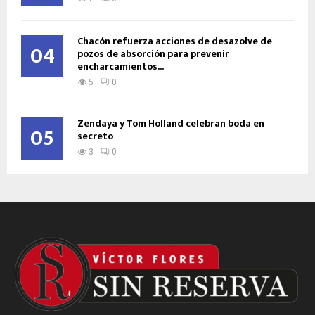
Chacón refuerza acciones de desazolve de
04
pozos de absorción para prevenir
encharcamientos...
5
0
Zendaya y Tom Holland celebran boda en
05
secreto
3
0