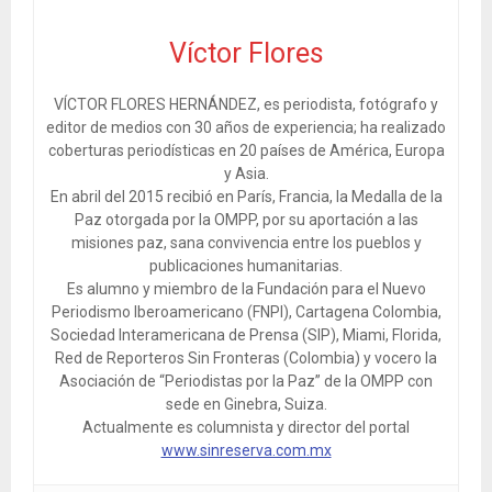
Víctor Flores
VÍCTOR FLORES HERNÁNDEZ, es periodista, fotógrafo y
editor de medios con 30 años de experiencia; ha realizado
coberturas periodísticas en 20 países de América, Europa
y Asia.
En abril del 2015 recibió en París, Francia, la Medalla de la
Paz otorgada por la OMPP, por su aportación a las
misiones paz, sana convivencia entre los pueblos y
publicaciones humanitarias.
Es alumno y miembro de la Fundación para el Nuevo
Periodismo Iberoamericano (FNPI), Cartagena Colombia,
Sociedad Interamericana de Prensa (SIP), Miami, Florida,
Red de Reporteros Sin Fronteras (Colombia) y vocero la
Asociación de “Periodistas por la Paz” de la OMPP con
sede en Ginebra, Suiza.
Actualmente es columnista y director del portal
www.sinreserva.com.mx