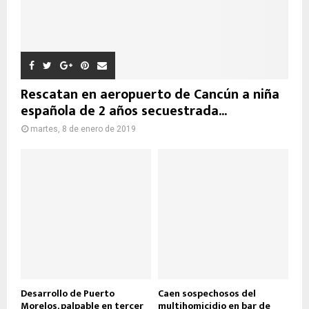
Rescatan en aeropuerto de Cancún a niña
española de 2 años secuestrada...
martes, 8 de enero de 2019
Desarrollo de Puerto
Caen sospechosos del
Morelos, palpable en tercer
multihomicidio en bar de