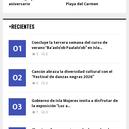
aniversario
Playa del Carmen
+RECIENTES
Concluye la tercera semana del curso de
01
verano “Ba’axlo’ob Paalalo’ob” en Isla...
3
0
Cancún abraza la diversidad cultural con el
02
“Festival de danzas negras 2026”
5
0
Gobierno de Isla Mujeres invita a disfrutar de
03
la exposición “Luz a...
7
0