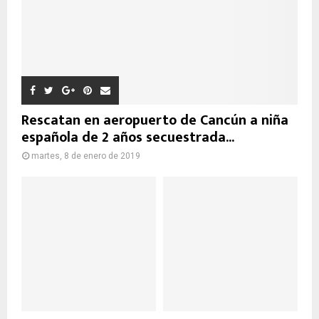
Rescatan en aeropuerto de Cancún a niña
española de 2 años secuestrada...
martes, 8 de enero de 2019