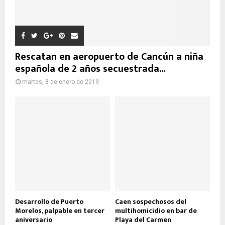
Rescatan en aeropuerto de Cancún a niña
española de 2 años secuestrada...
martes, 8 de enero de 2019
Desarrollo de Puerto
Caen sospechosos del
Morelos, palpable en tercer
multihomicidio en bar de
aniversario
Playa del Carmen