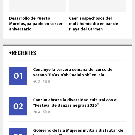
Desarrollo de Puerto
Caen sospechosos del
Morelos, palpable en tercer
multihomicidio en bar de
aniversario
Playa del Carmen
+RECIENTES
Concluye la tercera semana del curso de
01
verano “Ba’axlo’ob Paalalo’ob” en Isla...
2
0
Cancún abraza la diversidad cultural con el
02
“Festival de danzas negras 2026”
4
0
Gobierno de Isla Mujeres invita a disfrutar de