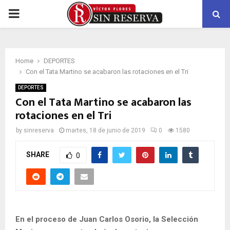
PRIMARY
MENU
Home
DEPORTES
Con el Tata Martino se acabaron las rotaciones en el Tri
DEPORTES
Con el Tata Martino se acabaron las
rotaciones en el Tri
by
sinreserva
martes, 18 de junio de 2019
0
1580
SHARE
0
En el proceso de Juan Carlos Osorio, la Selección