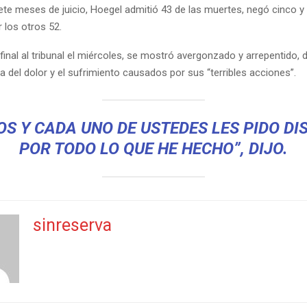
ete meses de juicio, Hoegel admitió 43 de las muertes, negó cinco y 
 los otros 52.
final al tribunal el miércoles, se mostró avergonzado y arrepentido, 
 del dolor y el sufrimiento causados por sus “terribles acciones”.
OS Y CADA UNO DE USTEDES LES PIDO DI
POR TODO LO QUE HE HECHO”, DIJO.
sinreserva