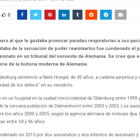
0
ero al que le gustaba provocar paradas respiratorias a sus pac
utaba de la sensación de poder reanimarlos fue condenado el j
esinato en un tribunal del noroeste de Alemania. Se cree que e
erie de la historia moderna de Alemania.
ldenburg sentenció a Niels Hoegel, de 42 años, a cadena perpetua y 
edad de los delitos” en su veredicto.
 en un hospital en la ciudad noroccidental de Oldenburg entre 1999 
 de la cercana población de Delmenhorst entre 2003 y 2005. Los ase
tre los años 2000 y 2005, según la agencia alemana de noticias dpa. 
an entre 34 y 96 años.
ndenado en 2015 por dos asesinatos y dos intentos de asesinato y 