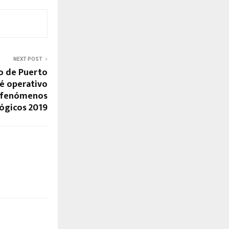
NEXT POST
no de Puerto
é operativo
n fenómenos
ógicos 2019