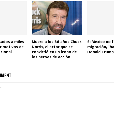
sados a miles
Muere a los 86 años Chuck
Si México no 
r motivos de
Norris, el actor que se
migración, “ha
cional
convirtió en un ícono de
Donald Trump
los héroes de acción
MMENT