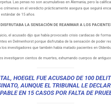
rpetua. Las penas no son acumulativas en Alemania, pero la calific
os crímenes en el veredicto prácticamente asegura que seguirá enc
a estándar de 15 años.
DISFRUTABA LA SENSACIÓN DE REANIMAR A LOS PACIENTE
uicio, el acusado dijo que había provocado crisis cardiacas de forma
ntes en Delmenhorst porque disfrutaba de la sensación de poder re
a los investigadores que también había matado pacientes en Oldenbu
es investigaron cientos de muertes, exhumando cuerpos de antiguos
TAL, HOEGEL FUE ACUSADO DE 100 DELI
INATO, AUNQUE EL TRIBUNAL LE DECLA
PABLE EN 15 CASOS POR FALTA DE PRUE