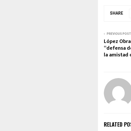
SHARE
PREVIOUS POST
López Obra
“defensa de
la amistad 
RELATED PO