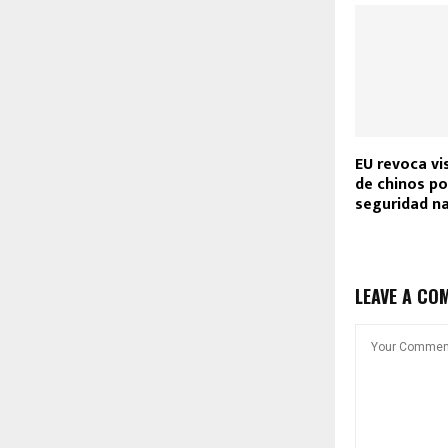
EU revoca vi
de chinos po
seguridad na
LEAVE A CO