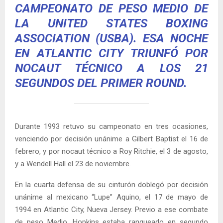
CAMPEONATO DE PESO MEDIO DE
LA UNITED STATES BOXING
ASSOCIATION (USBA). ESA NOCHE
EN ATLANTIC CITY TRIUNFÓ POR
NOCAUT TÉCNICO A LOS 21
SEGUNDOS DEL PRIMER ROUND.
Durante 1993 retuvo su campeonato en tres ocasiones,
venciendo por decisión unánime a Gilbert Baptist el 16 de
febrero, y por nocaut técnico a Roy Ritchie, el 3 de agosto,
y a Wendell Hall el 23 de noviembre.
En la cuarta defensa de su cinturón doblegó por decisión
unánime al mexicano “Lupe” Aquino, el 17 de mayo de
1994 en Atlantic City, Nueva Jersey. Previo a ese combate
de peso Medio, Hopkins estaba ranqueado en segundo