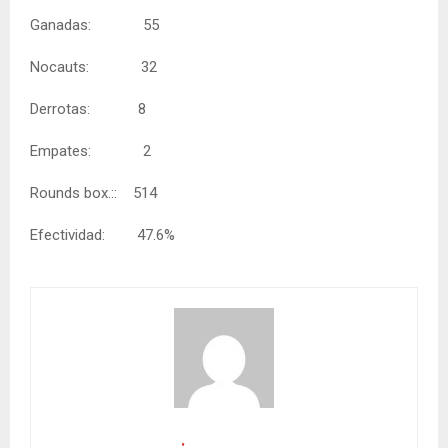
Ganadas: 55
Nocauts: 32
Derrotas: 8
Empates: 2
Rounds box.:: 514
Efectividad: 47.6%