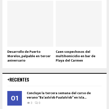
Desarrollo de Puerto
Caen sospechosos del
Morelos, palpable en tercer
multihomicidio en bar de
aniversario
Playa del Carmen
+RECIENTES
Concluye la tercera semana del curso de
01
verano “Ba’axlo’ob Paalalo’ob” en Isla...
3
0