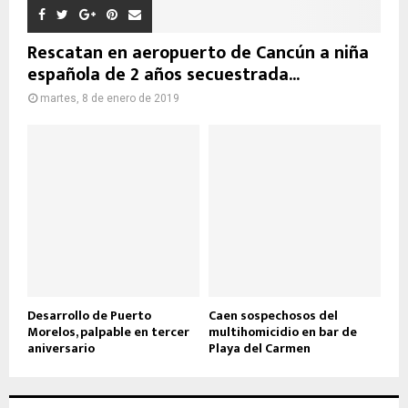
Rescatan en aeropuerto de Cancún a niña
española de 2 años secuestrada...
martes, 8 de enero de 2019
Desarrollo de Puerto
Caen sospechosos del
Morelos, palpable en tercer
multihomicidio en bar de
aniversario
Playa del Carmen