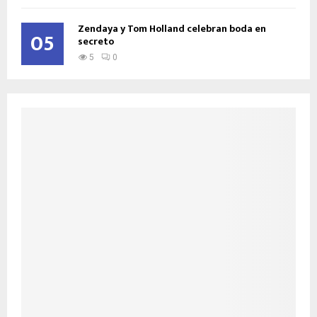
Zendaya y Tom Holland celebran boda en
05
secreto
5
0