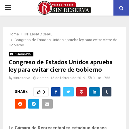
PRIMARY
MENU
Home
INTERNACIONAL
Congreso de Estados Unidos aprueba ley para evitar cierre de
Gobierno
INTERNACIONAL
Congreso de Estados Unidos aprueba
ley para evitar cierre de Gobierno
by
sinreserva
viernes, 15 de febrero de 2019
0
1755
SHARE
0
La Cámara de Representantes estadounidenses