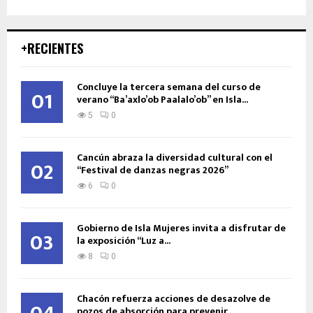
+RECIENTES
Concluye la tercera semana del curso de
01
verano “Ba’axlo’ob Paalalo’ob” en Isla...
5
0
Cancún abraza la diversidad cultural con el
02
“Festival de danzas negras 2026”
6
0
Gobierno de Isla Mujeres invita a disfrutar de
03
la exposición “Luz a...
8
0
Chacón refuerza acciones de desazolve de
pozos de absorción para prevenir