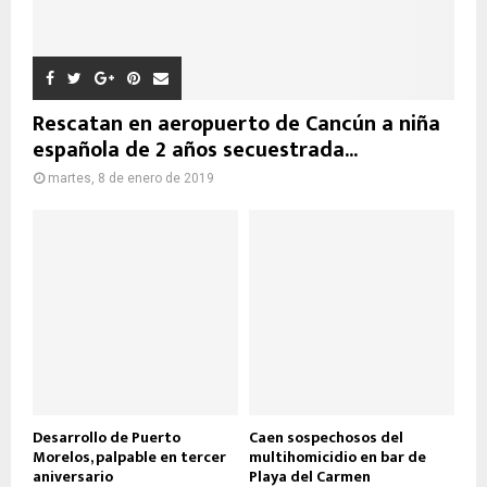
Rescatan en aeropuerto de Cancún a niña
española de 2 años secuestrada...
martes, 8 de enero de 2019
Desarrollo de Puerto
Caen sospechosos del
Morelos, palpable en tercer
multihomicidio en bar de
aniversario
Playa del Carmen