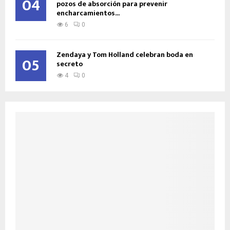
04
pozos de absorción para prevenir
encharcamientos...
6
0
Zendaya y Tom Holland celebran boda en
05
secreto
4
0