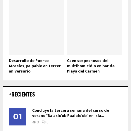
Desarrollo de Puerto
Caen sospechosos del
Morelos, palpable en tercer
multihomicidio en bar de
aniversario
Playa del Carmen
+RECIENTES
Concluye la tercera semana del curso de
01
verano “Ba’axlo’ob Paalalo’ob” en Isla...
3
0