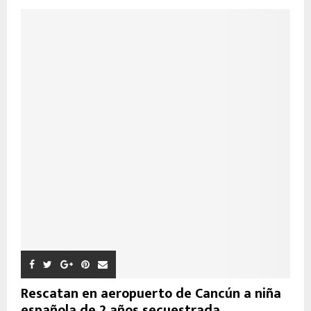
Rescatan en aeropuerto de Cancún a niña
española de 2 años secuestrada...