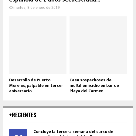
martes, 8 de enero de 2019
Desarrollo de Puerto
Caen sospechosos del
Morelos, palpable en tercer
multihomicidio en bar de
aniversario
Playa del Carmen
+RECIENTES
Concluye la tercera semana del curso de