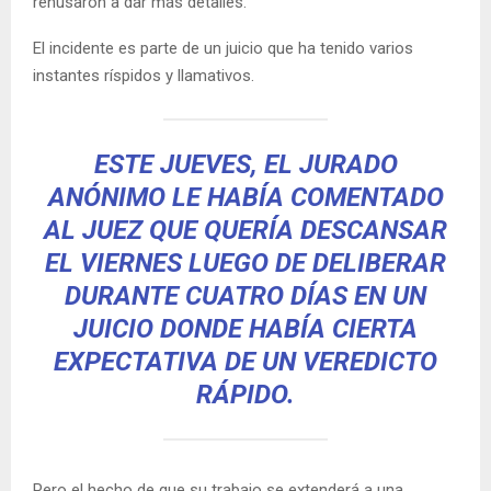
rehusaron a dar más detalles.
El incidente es parte de un juicio que ha tenido varios
instantes ríspidos y llamativos.
ESTE JUEVES, EL JURADO
ANÓNIMO LE HABÍA COMENTADO
AL JUEZ QUE QUERÍA DESCANSAR
EL VIERNES LUEGO DE DELIBERAR
DURANTE CUATRO DÍAS EN UN
JUICIO DONDE HABÍA CIERTA
EXPECTATIVA DE UN VEREDICTO
RÁPIDO.
Pero el hecho de que su trabajo se extenderá a una