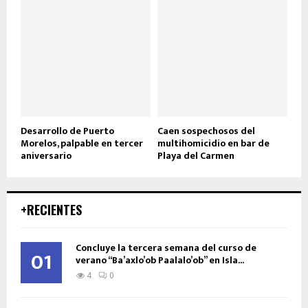
Desarrollo de Puerto
Caen sospechosos del
Morelos, palpable en tercer
multihomicidio en bar de
aniversario
Playa del Carmen
+RECIENTES
Concluye la tercera semana del curso de
01
verano “Ba’axlo’ob Paalalo’ob” en Isla...
4
0