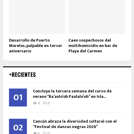
Desarrollo de Puerto
Caen sospechosos del
Morelos, palpable en tercer
multihomicidio en bar de
aniversario
Playa del Carmen
+RECIENTES
Concluye la tercera semana del curso de
01
verano “Ba’axlo’ob Paalalo’ob” en Isla...
4
0
Cancún abraza la diversidad cultural con el
02
“Festival de danzas negras 2026”
6
0