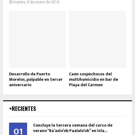
martes, 8 de enero de 2019
Desarrollo de Puerto
Caen sospechosos del
Morelos, palpable en tercer
multihomicidio en bar de
aniversario
Playa del Carmen
+RECIENTES
Concluye la tercera semana del curso de
01
verano “Ba’axlo’ob Paalalo’ob” en Isla...