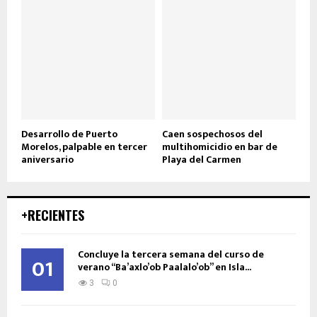
Desarrollo de Puerto
Caen sospechosos del
Morelos, palpable en tercer
multihomicidio en bar de
aniversario
Playa del Carmen
+RECIENTES
Concluye la tercera semana del curso de
01
verano “Ba’axlo’ob Paalalo’ob” en Isla...
3
0