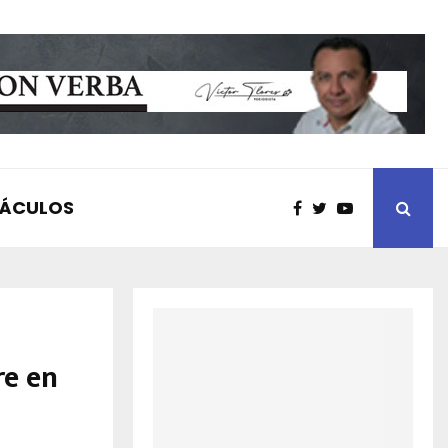
TÁCULOS
re en