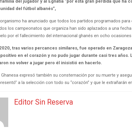
 familia del jugador y al Egnatia “por esta gran pérdida que ha
unidad del fútbol albanés”,
 organismo ha anunciado que todos los partidos programados para e
os los campeonatos que organiza han sido aplazados a una fecha 
uelo por el fallecimiento del internacional ghanés en ocho ocasiones
2020, tras varios percances similares, fue operado en Zaragoza
spositivo en el corazón y no pudo jugar durante casi tres años.
on no volver a jugar pero él inisistió en hacerlo.
 Ghanesa expresó también su consternación por su muerte y asegu
esentó” a la selección con todo su “corazón” y que le extrañarán en 
Editor Sin Reserva