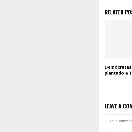
RELATED PO
Demócratas 
plantado a 
LEAVE A CO