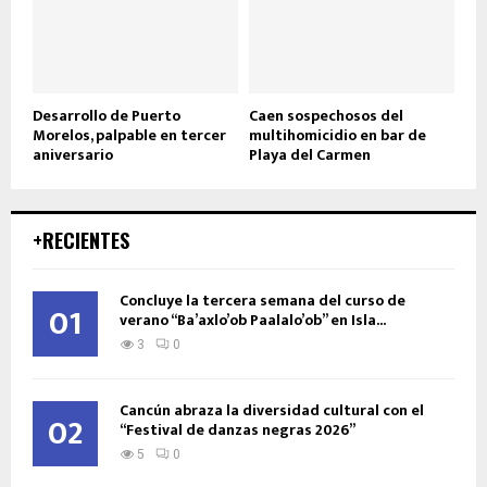
Desarrollo de Puerto
Caen sospechosos del
Morelos, palpable en tercer
multihomicidio en bar de
aniversario
Playa del Carmen
+RECIENTES
Concluye la tercera semana del curso de
01
verano “Ba’axlo’ob Paalalo’ob” en Isla...
3
0
Cancún abraza la diversidad cultural con el
02
“Festival de danzas negras 2026”
5
0