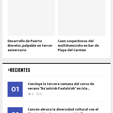
Desarrollo de Puerto
Caen sospechosos del
Morelos, palpable en tercer
multihomicidio en bar de
aniversario
Playa del Carmen
+RECIENTES
Concluye la tercera semana del curso de
01
verano “Ba’axlo’ob Paalalo’ob” en Isla...
3
0
Cancún abraza la diversidad cultural con el