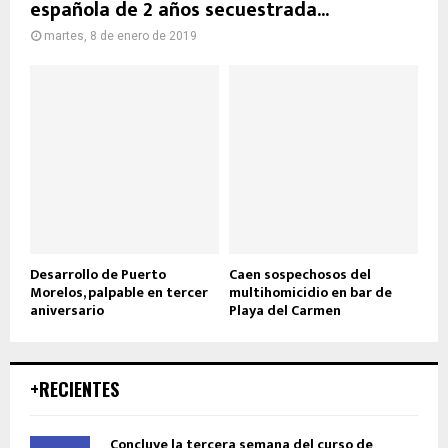
española de 2 años secuestrada...
martes, 8 de enero de 2019
Desarrollo de Puerto
Caen sospechosos del
Morelos, palpable en tercer
multihomicidio en bar de
aniversario
Playa del Carmen
+RECIENTES
Concluye la tercera semana del curso de