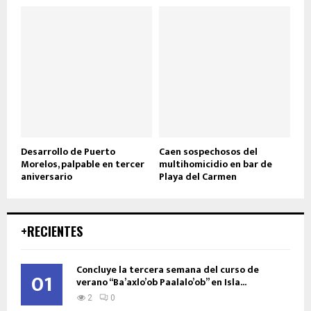
Desarrollo de Puerto
Caen sospechosos del
Morelos, palpable en tercer
multihomicidio en bar de
aniversario
Playa del Carmen
+RECIENTES
Concluye la tercera semana del curso de
01
verano “Ba’axlo’ob Paalalo’ob” en Isla...
2
0