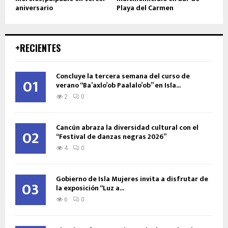
aniversario
Playa del Carmen
+RECIENTES
Concluye la tercera semana del curso de
01
verano “Ba’axlo’ob Paalalo’ob” en Isla...
2
0
Cancún abraza la diversidad cultural con el
02
“Festival de danzas negras 2026”
4
0
Gobierno de Isla Mujeres invita a disfrutar de
03
la exposición “Luz a...
6
0