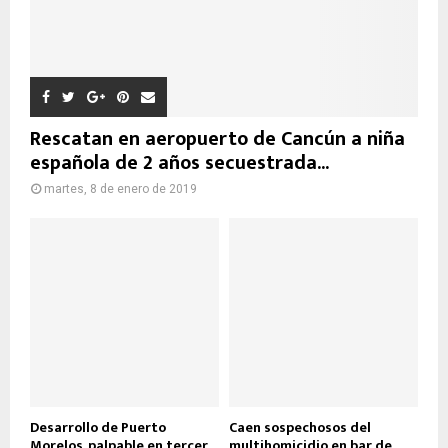
Rescatan en aeropuerto de Cancún a niña
española de 2 años secuestrada...
martes, 8 de enero de 2019
Desarrollo de Puerto
Caen sospechosos del
Morelos, palpable en tercer
multihomicidio en bar de