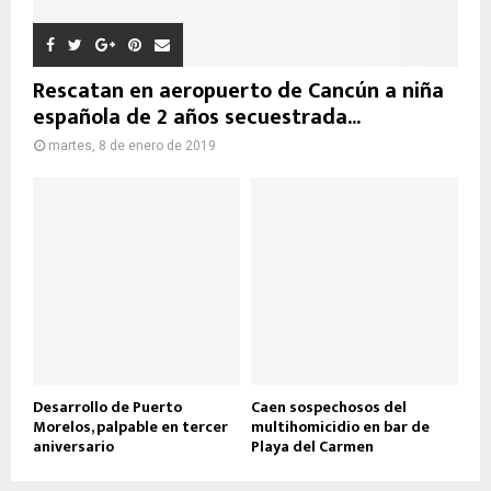
Rescatan en aeropuerto de Cancún a niña
española de 2 años secuestrada...
martes, 8 de enero de 2019
Desarrollo de Puerto
Caen sospechosos del
Morelos, palpable en tercer
multihomicidio en bar de
aniversario
Playa del Carmen