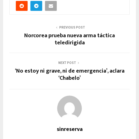
PREVIOUS POST
Norcorea prueba nueva arma táctica
teledirigida
NEXT POST
‘No estoy ni grave, ni de emergencia’, aclara
‘Chabelo’
sinreserva