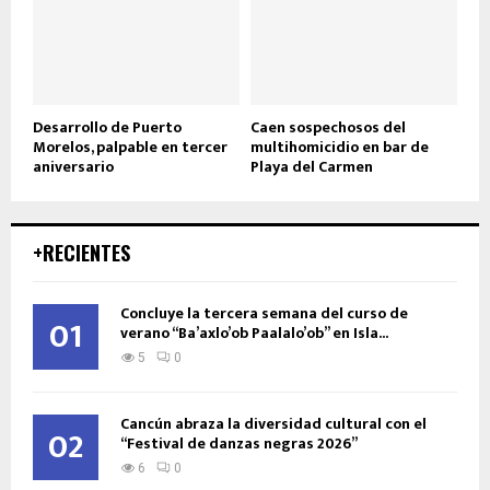
Desarrollo de Puerto
Caen sospechosos del
Morelos, palpable en tercer
multihomicidio en bar de
aniversario
Playa del Carmen
+RECIENTES
Concluye la tercera semana del curso de
01
verano “Ba’axlo’ob Paalalo’ob” en Isla...
5
0
Cancún abraza la diversidad cultural con el
02
“Festival de danzas negras 2026”
6
0