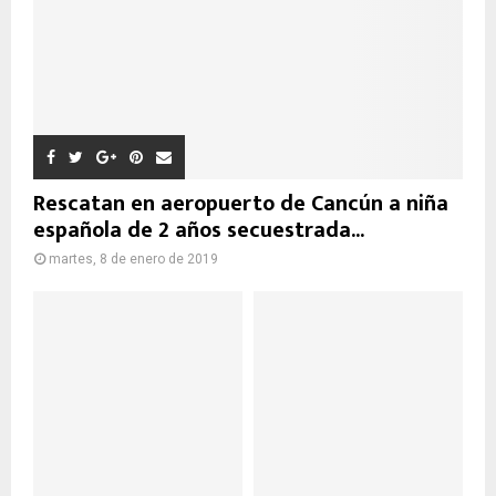
Rescatan en aeropuerto de Cancún a niña
española de 2 años secuestrada...
martes, 8 de enero de 2019