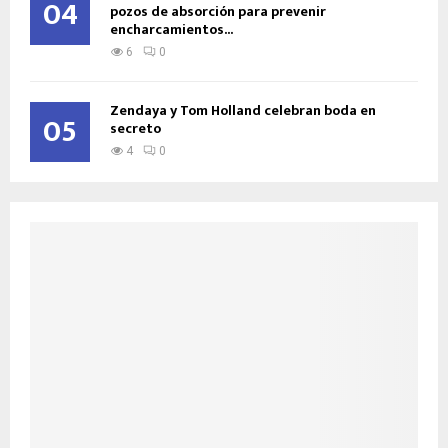
04
pozos de absorción para prevenir
encharcamientos...
6
0
Zendaya y Tom Holland celebran boda en
05
secreto
4
0