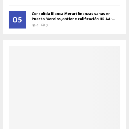
Consolida Blanca Merari finanzas sanas en
05
Puerto Morelos, obtiene calificación HR AA-...
4
0