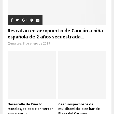
Rescatan en aeropuerto de Cancún a niña
española de 2 años secuestrada...
martes, 8 de enero de 2019
Desarrollo de Puerto
Caen sospechosos del
Morelos, palpable en tercer
multihomicidio en bar de
aniversario
Playa del Carmen