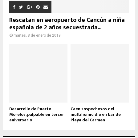
Rescatan en aeropuerto de Cancún a niña
española de 2 años secuestrada...
martes, 8 de enero de 2019
Desarrollo de Puerto
Caen sospechosos del
Morelos, palpable en tercer
multihomicidio en bar de
aniversario
Playa del Carmen