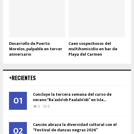
Desarrollo de Puerto
Caen sospechosos del
Morelos, palpable en tercer
multihomicidio en bar de
aniversario
Playa del Carmen
+RECIENTES
Concluye la tercera semana del curso de
01
verano “Ba’axlo’ob Paalalo’ob” en Isla...
3
0
Cancún abraza la diversidad cultural con el
02
“Festival de danzas negras 2026”