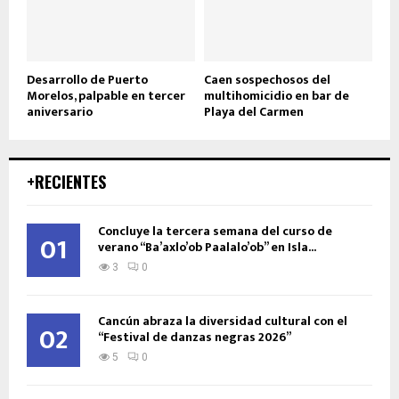
Desarrollo de Puerto
Caen sospechosos del
Morelos, palpable en tercer
multihomicidio en bar de
aniversario
Playa del Carmen
+RECIENTES
Concluye la tercera semana del curso de
01
verano “Ba’axlo’ob Paalalo’ob” en Isla...
3
0
Cancún abraza la diversidad cultural con el
02
“Festival de danzas negras 2026”
5
0