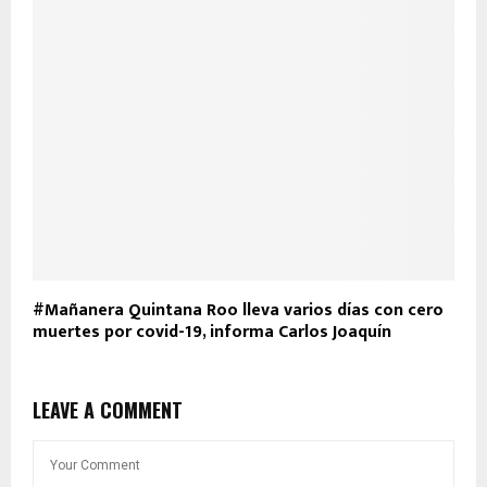
#Mañanera Quintana Roo lleva varios días con cero
muertes por covid-19, informa Carlos Joaquín
LEAVE A COMMENT