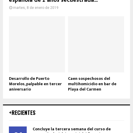
española de 2 años secuestrada...
martes, 8 de enero de 2019
Desarrollo de Puerto
Caen sospechosos del
Morelos, palpable en tercer
multihomicidio en bar de
aniversario
Playa del Carmen
+RECIENTES
Concluye la tercera semana del curso de