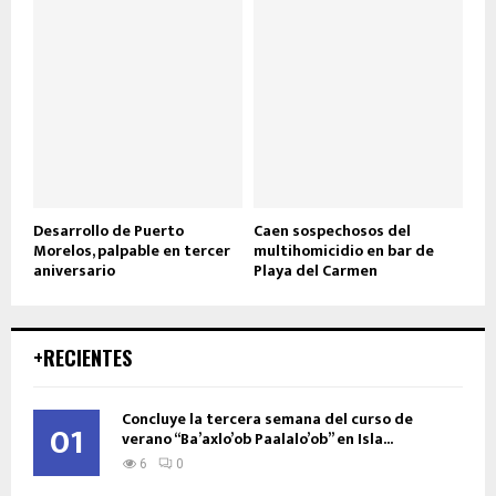
Desarrollo de Puerto
Caen sospechosos del
Morelos, palpable en tercer
multihomicidio en bar de
aniversario
Playa del Carmen
+RECIENTES
Concluye la tercera semana del curso de
01
verano “Ba’axlo’ob Paalalo’ob” en Isla...
6
0