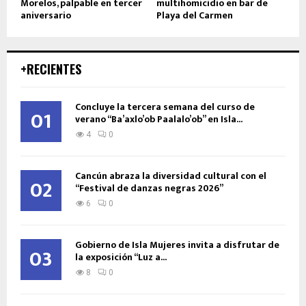
Morelos, palpable en tercer
multihomicidio en bar de
aniversario
Playa del Carmen
+RECIENTES
Concluye la tercera semana del curso de
01
verano “Ba’axlo’ob Paalalo’ob” en Isla...
4
0
Cancún abraza la diversidad cultural con el
02
“Festival de danzas negras 2026”
6
0
Gobierno de Isla Mujeres invita a disfrutar de
03
la exposición “Luz a...
8
0