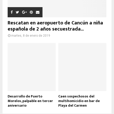
Rescatan en aeropuerto de Cancún a niña
española de 2 años secuestrada...
martes, 8 de enero de 2019
Desarrollo de Puerto
Caen sospechosos del
Morelos, palpable en tercer
multihomicidio en bar de
aniversario
Playa del Carmen