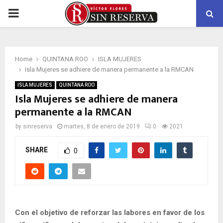
PRIMARY
MENU
Home
QUINTANA ROO
ISLA MUJERES
Isla Mujeres se adhiere de manera permanente a la RMCAN
ISLA MUJERES
QUINTANA ROO
Isla Mujeres se adhiere de manera
permanente a la RMCAN
by
sinreserva
martes, 8 de enero de 2019
0
2021
SHARE
0
Con el objetivo de reforzar las labores en favor de los