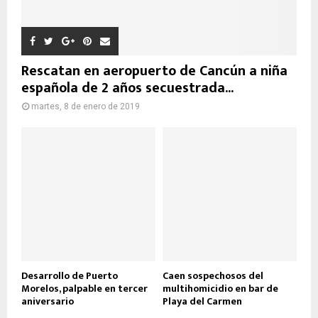
Rescatan en aeropuerto de Cancún a niña
española de 2 años secuestrada...
martes, 8 de enero de 2019
Desarrollo de Puerto
Caen sospechosos del
Morelos, palpable en tercer
multihomicidio en bar de
aniversario
Playa del Carmen