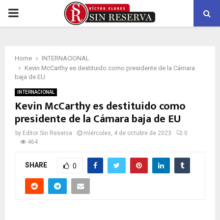
PRIMARY
MENU
Home
INTERNACIONAL
Kevin McCarthy es destituido como presidente de la Cámara
baja de EU
INTERNACIONAL
Kevin McCarthy es destituido como
presidente de la Cámara baja de EU
by
Editor Sin Reserva
miércoles, 4 de octubre de 2023
0
464
SHARE
0