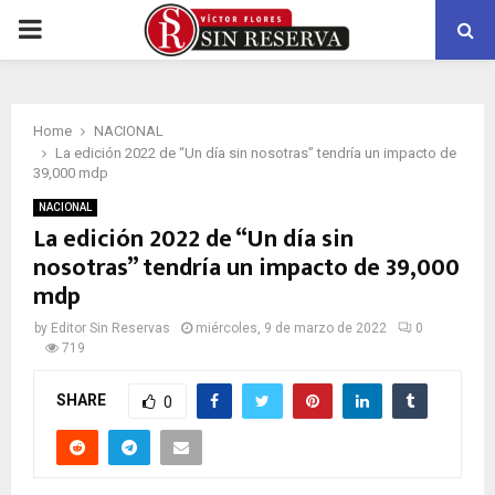
PRIMARY
MENU
Home
NACIONAL
La edición 2022 de “Un día sin nosotras” tendría un impacto de
39,000 mdp
NACIONAL
La edición 2022 de “Un día sin
nosotras” tendría un impacto de 39,000
mdp
by
Editor Sin Reservas
miércoles, 9 de marzo de 2022
0
719
SHARE
0