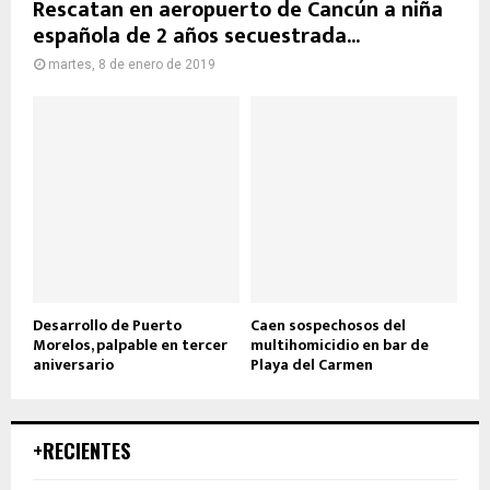
Rescatan en aeropuerto de Cancún a niña
española de 2 años secuestrada...
martes, 8 de enero de 2019
Desarrollo de Puerto
Caen sospechosos del
Morelos, palpable en tercer
multihomicidio en bar de
aniversario
Playa del Carmen
+RECIENTES