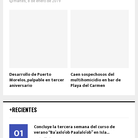
martes, 8 de enero de 2019
Desarrollo de Puerto
Caen sospechosos del
Morelos, palpable en tercer
multihomicidio en bar de
aniversario
Playa del Carmen
+RECIENTES
Concluye la tercera semana del curso de
01
verano “Ba’axlo’ob Paalalo’ob” en Isla...