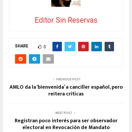
Editor Sin Reservas
SHARE
0
PREVIOUS POST
AMLO da la ‘bienvenida’ a canciller español, pero
reitera críticas
NEXT POST
Registran poco interés para ser observador
electoral en Revocación de Mandato