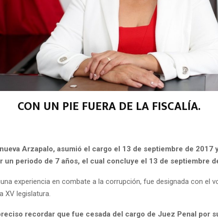
CON UN PIE FUERA DE LA FISCALÍA.
anueva Arzapalo, asumió el cargo el 13 de septiembre de 2017 
 un periodo de 7 años, el cual concluye el 13 de septiembre d
nguna experiencia en combate a la corrupción, fue designada con el v
a XV legislatura.
reciso recordar que fue cesada del cargo de Juez Penal por s