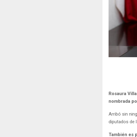
Rosaura Vill
nombrada por
Arribó sin ni
diputados de l
También es p