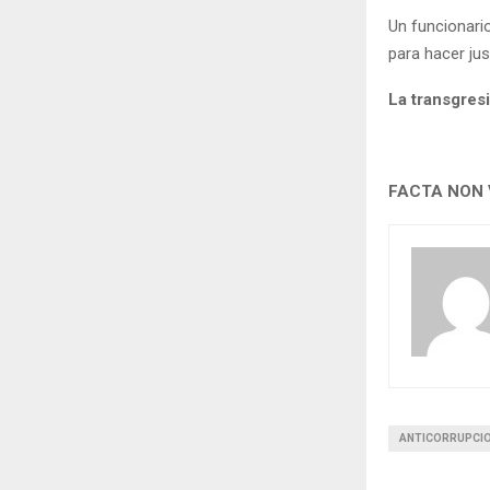
Un funcionari
para hacer jus
La transgresi
FACTA NON
ANTICORRUPCI