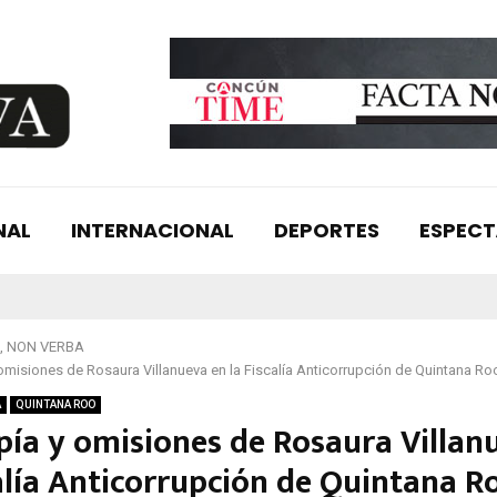
NAL
INTERNACIONAL
DEPORTES
ESPEC
, NON VERBA
omisiones de Rosaura Villanueva en la Fiscalía Anticorrupción de Quintana Ro
A
QUINTANA ROO
pía y omisiones de Rosaura Villan
alía Anticorrupción de Quintana R