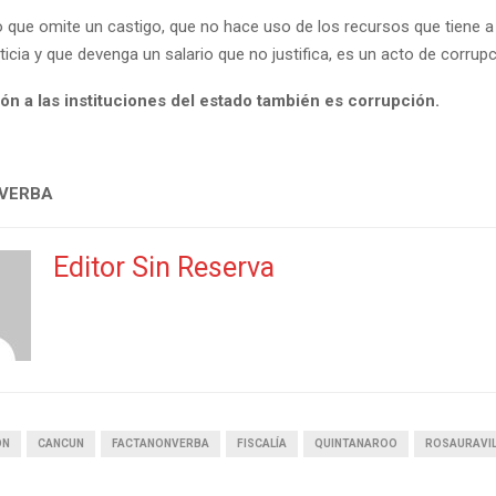
o que omite un castigo, que no hace uso de los recursos que tiene a
ticia y que devenga un salario que no justifica, es un acto de corrupc
ón a las instituciones del estado también es corrupción.
 VERBA
Editor Sin Reserva
ON
CANCUN
FACTANONVERBA
FISCALÍA
QUINTANAROO
ROSAURAVI