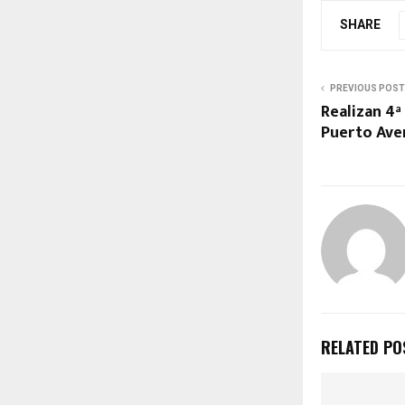
SHARE
PREVIOUS POST
Realizan 4ª
Puerto Ave
RELATED PO