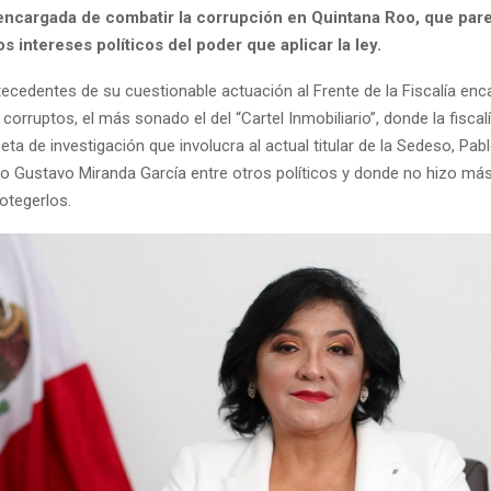
 encargada de combatir la corrupción en Quintana Roo, que pa
s intereses políticos del poder que aplicar la ley.
tecedentes de su cuestionable actuación al Frente de la Fiscalía en
corruptos, el más sonado el del “Cartel Inmobiliario”, donde la fiscal
eta de investigación que involucra al actual titular de la Sedeso, P
ado Gustavo Miranda García entre otros políticos y donde no hizo má
rotegerlos.