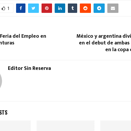
1
 Feria del Empleo en
México y argentina div
nturas
en el debut de ambas 
en la copa
Editor Sin Reserva
STS