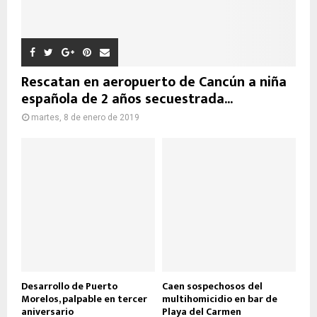
Rescatan en aeropuerto de Cancún a niña
española de 2 años secuestrada...
martes, 8 de enero de 2019
Desarrollo de Puerto
Caen sospechosos del
Morelos, palpable en tercer
multihomicidio en bar de
aniversario
Playa del Carmen