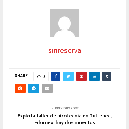
sinreserva
SHARE
0
PREVIOUS POST
Explota taller de pirotecnia en Tultepec,
Edomex; hay dos muertos