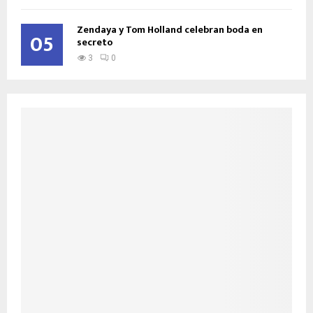
Zendaya y Tom Holland celebran boda en
05
secreto
3
0