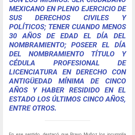
MEXICANO EN PLENO EJERCICIO DE
SUS DERECHOS CIVILES Y
POLÍTICOS; TENER CUANDO MENOS
30 AÑOS DE EDAD EL DÍA DEL
NOMBRAMIENTO; POSEER EL DÍA
DEL NOMBRAMIENTO TÍTULO Y
CÉDULA PROFESIONAL DE
LICENCIATURA EN DERECHO CON
ANTIGÜEDAD MÍNIMA DE CINCO
AÑOS Y HABER RESIDIDO EN EL
ESTADO LOS ÚLTIMOS CINCO AÑOS,
ENTRE OTROS.
En ese sentido, destacó que Bravo Muñoz los incumplía