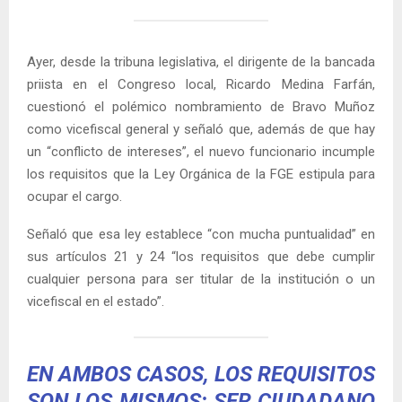
Ayer, desde la tribuna legislativa, el dirigente de la bancada
priista en el Congreso local, Ricardo Medina Farfán,
cuestionó el polémico nombramiento de Bravo Muñoz
como vicefiscal general y señaló que, además de que hay
un “conflicto de intereses”, el nuevo funcionario incumple
los requisitos que la Ley Orgánica de la FGE estipula para
ocupar el cargo.
Señaló que esa ley establece “con mucha puntualidad” en
sus artículos 21 y 24 “los requisitos que debe cumplir
cualquier persona para ser titular de la institución o un
vicefiscal en el estado”.
EN AMBOS CASOS, LOS REQUISITOS
SON LOS MISMOS: SER CIUDADANO