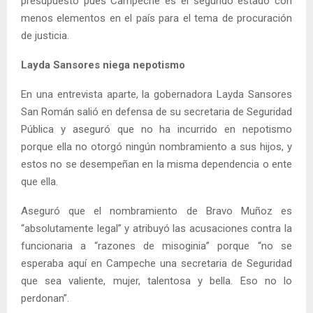
presupuesto pues Campeche es el segundo estado con
menos elementos en el país para el tema de procuración
de justicia.
Layda Sansores niega nepotismo
En una entrevista aparte, la gobernadora Layda Sansores
San Román salió en defensa de su secretaria de Seguridad
Pública y aseguró que no ha incurrido en nepotismo
porque ella no otorgó ningún nombramiento a sus hijos, y
estos no se desempeñan en la misma dependencia o ente
que ella.
Aseguró que el nombramiento de Bravo Muñoz es
“absolutamente legal” y atribuyó las acusaciones contra la
funcionaria a “razones de misoginia” porque “no se
esperaba aquí en Campeche una secretaria de Seguridad
que sea valiente, mujer, talentosa y bella. Eso no lo
perdonan”.