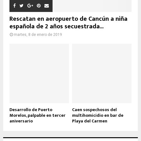
Rescatan en aeropuerto de Cancún a niña
española de 2 años secuestrada...
martes, 8 de enero de 2019
Desarrollo de Puerto
Caen sospechosos del
Morelos, palpable en tercer
multihomicidio en bar de
aniversario
Playa del Carmen