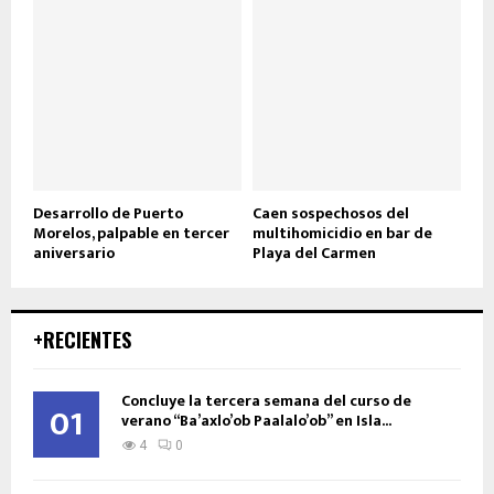
Desarrollo de Puerto
Caen sospechosos del
Morelos, palpable en tercer
multihomicidio en bar de
aniversario
Playa del Carmen
+RECIENTES
Concluye la tercera semana del curso de
01
verano “Ba’axlo’ob Paalalo’ob” en Isla...
4
0