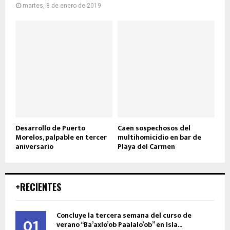
martes, 8 de enero de 2019
Desarrollo de Puerto
Caen sospechosos del
Morelos, palpable en tercer
multihomicidio en bar de
aniversario
Playa del Carmen
+RECIENTES
Concluye la tercera semana del curso de
01
verano “Ba’axlo’ob Paalalo’ob” en Isla...