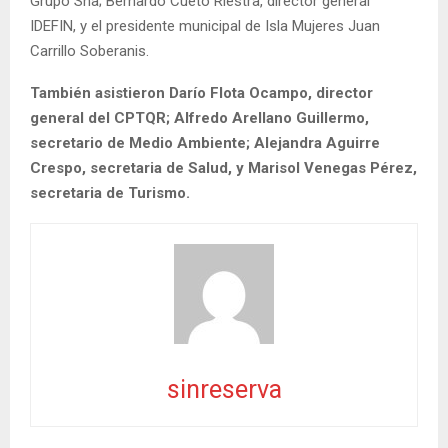
Grupo Sha; Bernardo Cueto Riestra, director general
IDEFIN, y el presidente municipal de Isla Mujeres Juan
Carrillo Soberanis.
También asistieron Darío Flota Ocampo, director
general del CPTQR; Alfredo Arellano Guillermo,
secretario de Medio Ambiente; Alejandra Aguirre
Crespo, secretaria de Salud, y Marisol Venegas Pérez,
secretaria de Turismo.
sinreserva