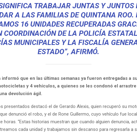
SIGNIFICA TRABAJAR JUNTAS Y JUNTOS
DAR A LAS FAMILIAS DE QUINTANA ROO.
AMOS 16 UNIDADES RECUPERADAS GRACI
 COORDINACIÓN DE LA POLICÍA ESTATAL
ÍAS MUNICIPALES Y LA FISCALÍA GENER
ESTADO”, AFIRMÓ.
informó que en las últimas semanas ya fueron entregadas a s
tocicletas y 4 vehículos, a quienes se les condonó el arrastre 
una devolución ágil.
os presentados destacó el de Gerardo Alexis, quien recuperó su moto
que denunció el robo, y el de Rone Guillermo, cuyo vehículo fue loca
e horas. “Estas historias muestran que cuando alguien denuncia, a
streamos cada unidad y trabajamos sin descanso para regresarla a s