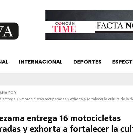
NAL
INTERNACIONAL
DEPORTES
ESPEC
TANA ROO
entrega 16 motocicletas recuperadas y exhorta a fortalecer la cultura de la 
ezama entrega 16 motocicletas
adas y exhorta a fortalecer la cul