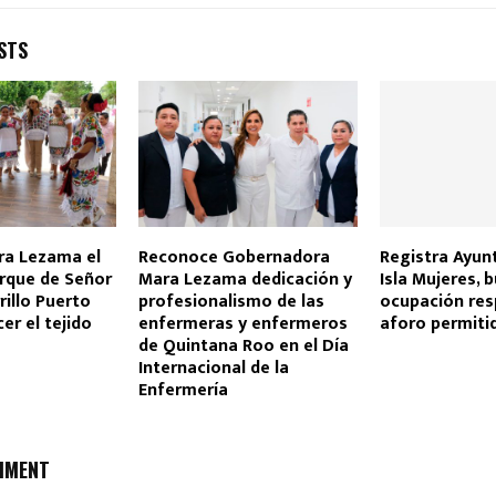
STS
ra Lezama el
Reconoce Gobernadora
Registra Ayun
rque de Señor
Mara Lezama dedicación y
Isla Mujeres, 
rillo Puerto
profesionalismo de las
ocupación res
er el tejido
enfermeras y enfermeros
aforo permiti
de Quintana Roo en el Día
Internacional de la
Enfermería
MMENT