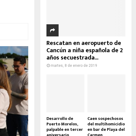
Rescatan en aeropuerto de
Cancún a niña española de 2
años secuestrada...
martes, 8 de enero de 2019
Desarrollo de
Caen sospechosos
Puerto Morelos,
del multihomicidio
palpable en tercer
en bar de Playa del
aniversario
Carmen