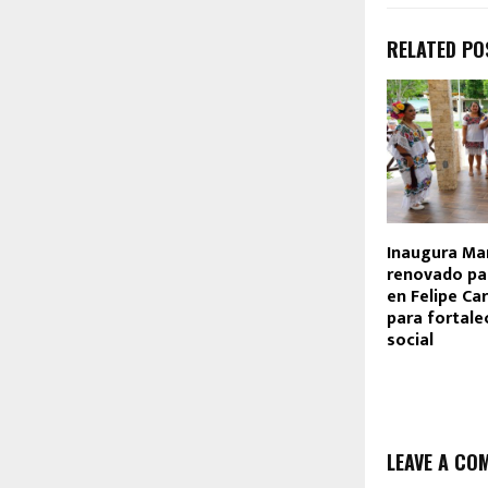
RELATED PO
Inaugura Ma
renovado pa
en Felipe Car
para fortalec
social
LEAVE A CO