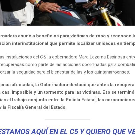
rnadora anuncia beneficios para víctimas de robo y reconoce l
ción interinstitucional que permite localizar unidades en tiem
as instalaciones del C5, la gobernadora Mara Lezama Espinosa ent
recuperadas como parte de las acciones coordinadas para combatir
orzar la seguridad para el bienestar de las y los quintanarroenses.
sonas afectadas, la Gobernadora destacó que antes la recupera
 casi imposible y un tormento para las víctimas. Eso se terminó
ias al trabajo conjunto entre la Policía Estatal, las corporacione
 la Fiscalía General del Estado.
ESTAMOS AQUÍ EN EL C5 Y QUIERO QUE V