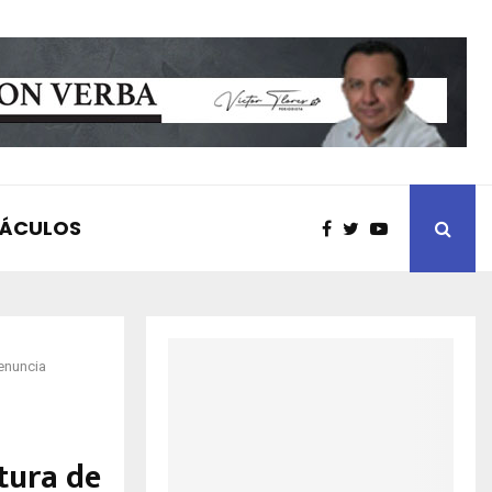
TÁCULOS
denuncia
tura de