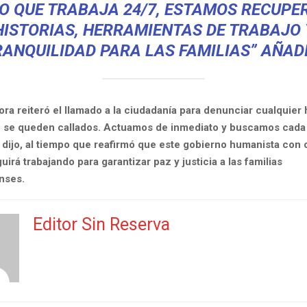
O QUE TRABAJA 24/7, ESTAMOS RECUP
HISTORIAS, HERRAMIENTAS DE TRABAJO 
RANQUILIDAD PARA LAS FAMILIAS” AÑADI
ra reiteró el llamado a la ciudadanía para denunciar cualquier
No se queden callados. Actuamos de inmediato y buscamos cada
, dijo, al tiempo que reafirmó que este gobierno humanista con
uirá trabajando para garantizar paz y justicia a las familias
nses.
Editor Sin Reserva