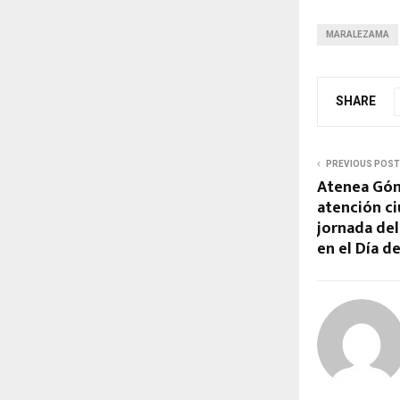
MARALEZAMA
SHARE
PREVIOUS POST
Atenea Góm
atención c
jornada del
en el Día d