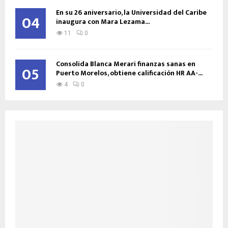
En su 26 aniversario, la Universidad del Caribe
04
inaugura con Mara Lezama...
11
0
Consolida Blanca Merari finanzas sanas en
05
Puerto Morelos, obtiene calificación HR AA-...
4
0