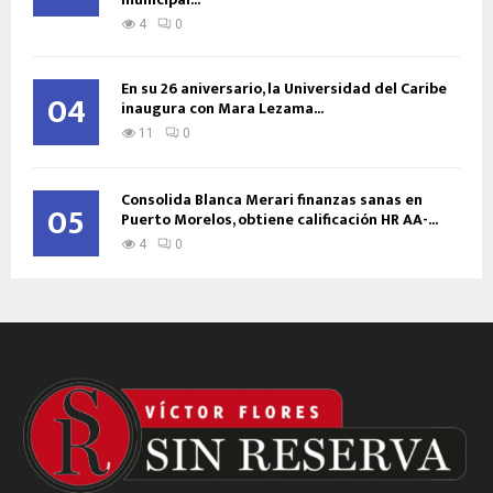
4
0
En su 26 aniversario, la Universidad del Caribe
04
inaugura con Mara Lezama...
11
0
Consolida Blanca Merari finanzas sanas en
05
Puerto Morelos, obtiene calificación HR AA-...
4
0