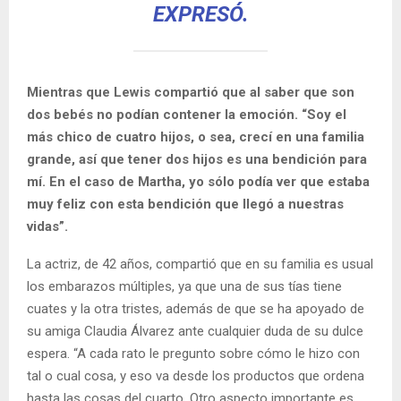
EXPRESÓ.
Mientras que Lewis compartió que al saber que son
dos bebés no podían contener la emoción. “Soy el
más chico de cuatro hijos, o sea, crecí en una familia
grande, así que tener dos hijos es una bendición para
mí. En el caso de Martha, yo sólo podía ver que estaba
muy feliz con esta bendición que llegó a nuestras
vidas”.
La actriz, de 42 años, compartió que en su familia es usual
los embarazos múltiples, ya que una de sus tías tiene
cuates y la otra tristes, además de que se ha apoyado de
su amiga Claudia Álvarez ante cualquier duda de su dulce
espera. “A cada rato le pregunto sobre cómo le hizo con
tal o cual cosa, y eso va desde los productos que ordena
hasta las cosas del cuarto. Otro aspecto importante es