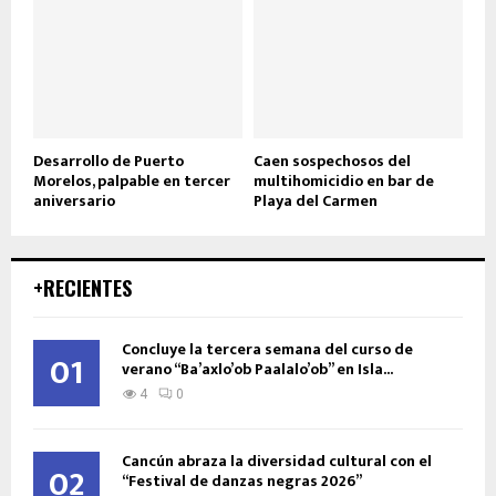
Desarrollo de Puerto
Caen sospechosos del
Morelos, palpable en tercer
multihomicidio en bar de
aniversario
Playa del Carmen
+RECIENTES
Concluye la tercera semana del curso de
01
verano “Ba’axlo’ob Paalalo’ob” en Isla...
4
0
Cancún abraza la diversidad cultural con el
02
“Festival de danzas negras 2026”