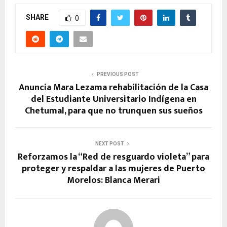
SHARE
0
PREVIOUS POST
Anuncia Mara Lezama rehabilitación de la Casa
del Estudiante Universitario Indígena en
Chetumal, para que no trunquen sus sueños
NEXT POST
Reforzamos la “Red de resguardo violeta” para
proteger y respaldar a las mujeres de Puerto
Morelos: Blanca Merari