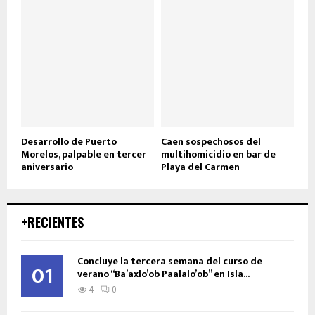
Desarrollo de Puerto
Caen sospechosos del
Morelos, palpable en tercer
multihomicidio en bar de
aniversario
Playa del Carmen
+RECIENTES
Concluye la tercera semana del curso de
01
verano “Ba’axlo’ob Paalalo’ob” en Isla...
4
0