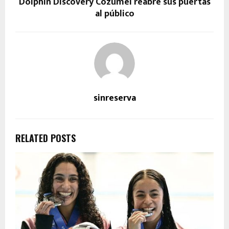
Dolphin Discovery Cozumel reabre sus puertas
al público
sinreserva
RELATED POSTS