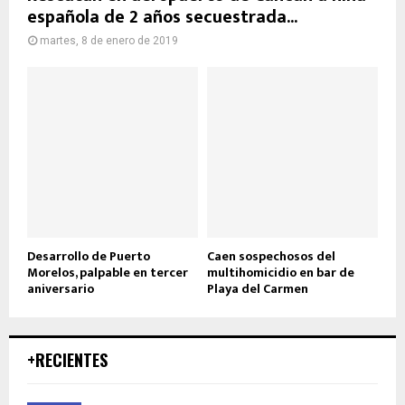
española de 2 años secuestrada...
martes, 8 de enero de 2019
Desarrollo de Puerto
Caen sospechosos del
Morelos, palpable en tercer
multihomicidio en bar de
aniversario
Playa del Carmen
+RECIENTES