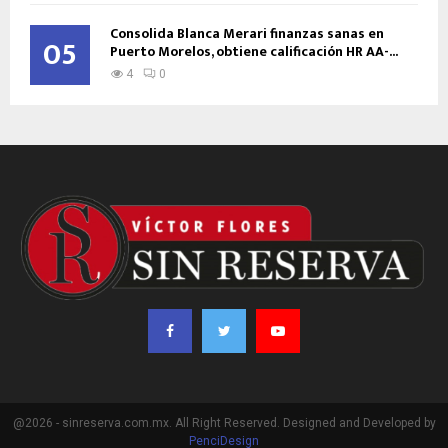
Consolida Blanca Merari finanzas sanas en
05
Puerto Morelos, obtiene calificación HR AA-...
4
0
@2026 - sinreserva.com.mx. All Right Reserved. Designed and Developed by
PenciDesign