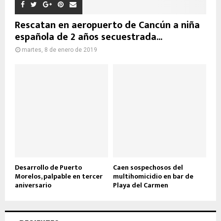
Rescatan en aeropuerto de Cancún a niña
española de 2 años secuestrada...
martes, 8 de enero de 2019
Desarrollo de Puerto
Caen sospechosos del
Morelos, palpable en tercer
multihomicidio en bar de
aniversario
Playa del Carmen