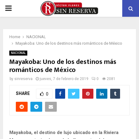
PRIMARY
MENU
Home
NACIONAL
Mayakoba: Uno de los destinos más románticos de México
NACIONAL
Mayakoba: Uno de los destinos más
románticos de México
by
sinreserva
jueves, 7 de febrero de 2019
0
2081
SHARE
0
Mayakoba, el destino de lujo ubicado en la Riviera