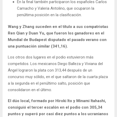
En la final también participaron los españoles Carlos
Camacho y Valeria Antolino, que ocuparon la
penúltima posición en la clasificación.
Wang y Zhang suceden en el título a sus compatriotas
Ren Qian y Duan Yu, que fueron los ganadores en el
Mundial de Budapest disputado el pasado verano con
una puntuación similar (341,16).
Los otros dos lugares en el podio estuvieron más
competidos. Los mexicanos Diego Balleza y Viviana del
Ángel lograron la plata con 313,44 después de un
concurso muy sólido, en el que saltaron de la cuarta plaza
a la segunda en el penúltimo salto, posición que
consolidaron en el último.
El dúo local, formado por Hiroki Ito y Minami Itahashi,
consiguió el tercer escalón en el podio con 305,34
puntos y superó por casi diez puntos a los ucranianos