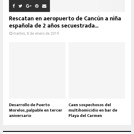
Rescatan en aeropuerto de Cancún a niña
española de 2 años secuestrada...
martes, 8 de enero de 2019
Desarrollo de Puerto
Caen sospechosos del
Morelos, palpable en tercer
multihomicidio en bar de
aniversario
Playa del Carmen