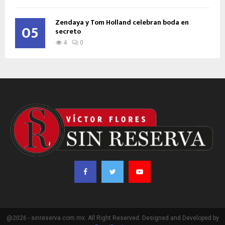
Zendaya y Tom Holland celebran boda en
05
secreto
4
0
@2026 - sinreserva.com.mx. All Right Reserved. Designed and Developed by