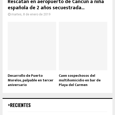
Rescatan en aeropuerto de Cancún a niña
española de 2 años secuestrada...
martes, 8 de enero de 2019
Desarrollo de Puerto
Caen sospechosos del
Morelos, palpable en tercer
multihomicidio en bar de
aniversario
Playa del Carmen
+RECIENTES