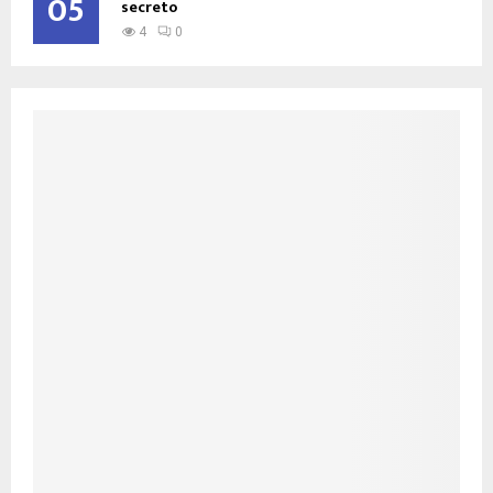
05
secreto
4
0